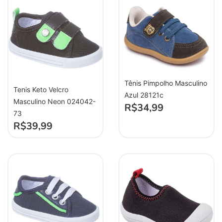
Tênis Pimpolho Masculino
Tenis Keto Velcro
Azul 28121c
Masculino Neon 024042-
R$
34,99
73
R$
39,99