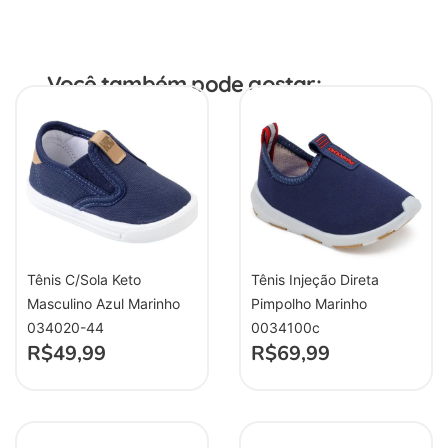
Você também pode gostar:
Tênis C/Sola Keto
Tênis Injeção Direta
Masculino Azul Marinho
Pimpolho Marinho
034020-44
0034100c
R$
49,99
R$
69,99