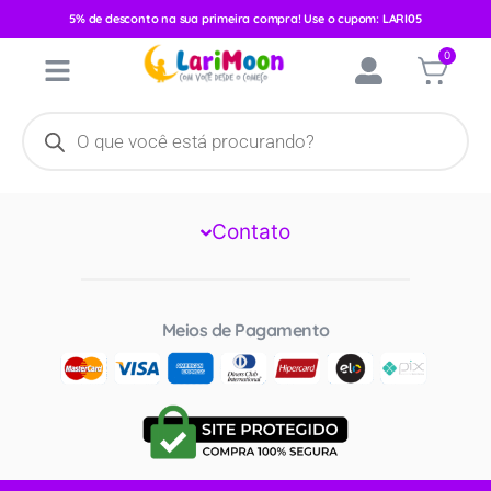
Categoria:
Essentials
5% de desconto na sua primeira compra! Use o cupom: LARI05
0
Larimoon
Institucional
Contato
Meios de Pagamento