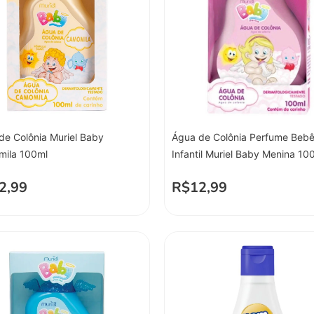
de Colônia Muriel Baby
Água de Colônia Perfume Beb
ila 100ml
Infantil Muriel Baby Menina 1
2,99
R$
12,99