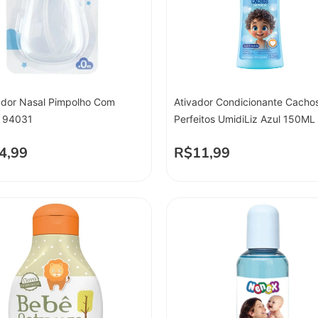
ador Nasal Pimpolho Com
Ativador Condicionante Cacho
o 94031
Perfeitos UmidiLiz Azul 150ML
4,99
R$
11,99