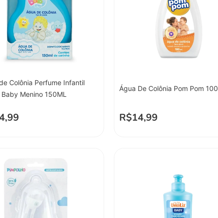
de Colônia Perfume Infantil
Água De Colônia Pom Pom 10
l Baby Menino 150ML
4,99
R$
14,99