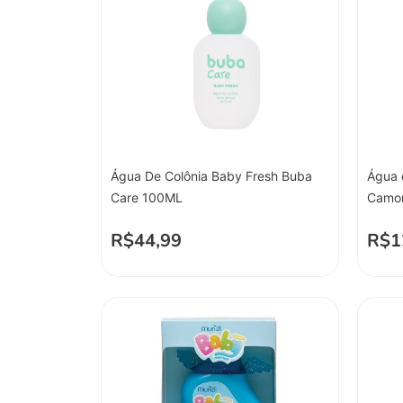
Água De Colônia Baby Fresh Buba
Água 
Care 100ML
Camom
R$
44,99
R$
1