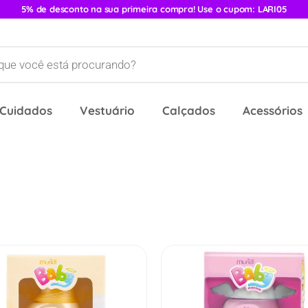
5% de desconto na sua primeira compra! Use o cupom: LARI05
 Cuidados
Vestuário
Calçados
Acessórios