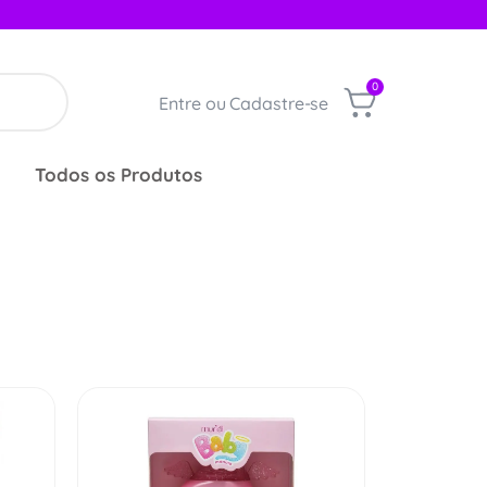
0
Entre ou Cadastre-se
Todos os Produtos