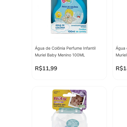
Água de Colônia Perfume Infantil
Água 
Muriel Baby Menino 100ML
Murie
R$
11,99
R$
1