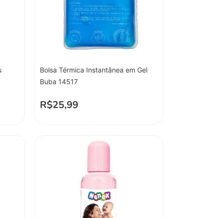
s
Bolsa Térmica Instantânea em Gel
Buba 14517
R$
25,99