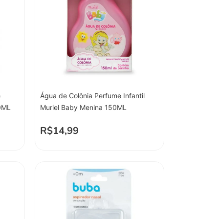
ê
Água de Colônia Perfume Infantil
00ML
Muriel Baby Menina 150ML
R$
14,99