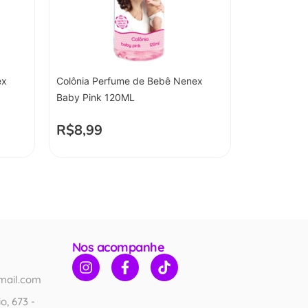
ex
Colônia Perfume de Bebê Nenex
Baby Pink 120ML
R$
8,99
Nos acompanhe
mail.com
o, 673 -