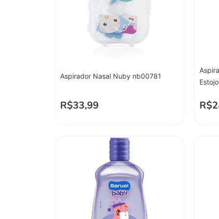
Aspir
Aspirador Nasal Nuby nb00781
Estoj
R$
33,99
R$
2