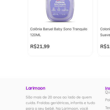
Colônia Baruel Baby Sono Tranquilo
Coloni
120ML
Suave
R$
21,99
R$
1
Larimoon
In
Qu
São mais de 20 anos ao lado de quem
Po
cuida. Fraldas geriátricas, infantis e tudo
Te
para o seu bebê. Na Larimoon, você