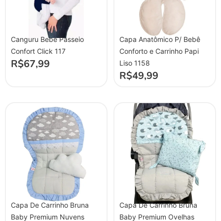
Canguru Bebe Passeio
Capa Anatômico P/ Bebê
Confort Click 117
Conforto e Carrinho Papi
R$
67,99
Liso 1158
R$
49,99
Capa De Carrinho Bruna
Capa De Carrinho Bruna
Baby Premium Nuvens
Baby Premium Ovelhas