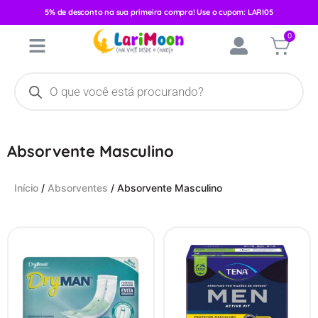
5% de desconto na sua primeira compra! Use o cupom: LARI05
0
Absorvente Masculino
Início
/
Absorventes
/ Absorvente Masculino