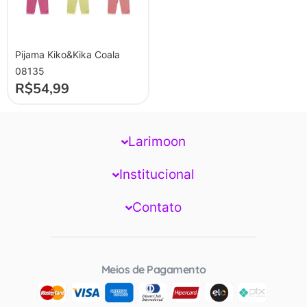
Pijama Kiko&Kika Coala
08135
R$
54,99
Larimoon
Institucional
Contato
Meios de Pagamento