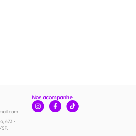
Nos acompanhe
mail.com
o, 673 -
/SP.