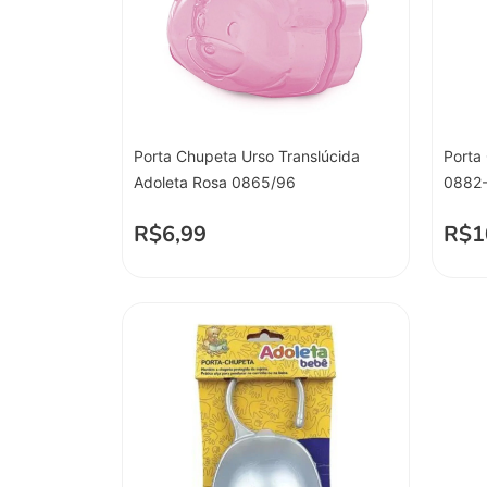
Porta Chupeta Urso Translúcida
Porta
Adoleta Rosa 0865/96
0882-
R$
6,99
R$
1