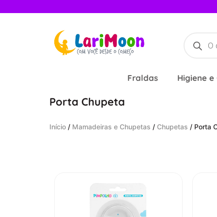
Fraldas
Higiene e
Porta Chupeta
Início
/
Mamadeiras e Chupetas
/
Chupetas
/ Porta 