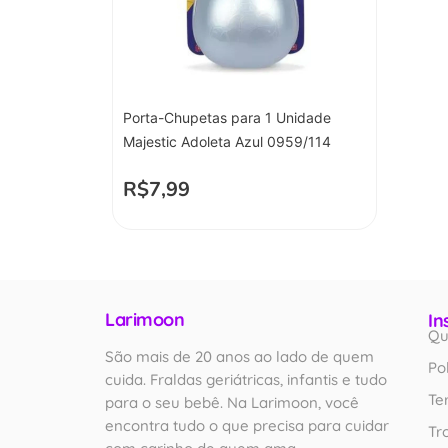
Porta-Chupetas para 1 Unidade
Majestic Adoleta Azul 0959/114
R$
7,99
Larimoon
In
Qu
São mais de 20 anos ao lado de quem
Po
cuida. Fraldas geriátricas, infantis e tudo
Te
para o seu bebê. Na Larimoon, você
encontra tudo o que precisa para cuidar
Tr