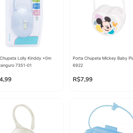
 Chupeta Lolly Kinddy +0m
Porta Chupeta Mickey Baby Pla
Canguro 7351-01
6922
4,99
R$
7,99