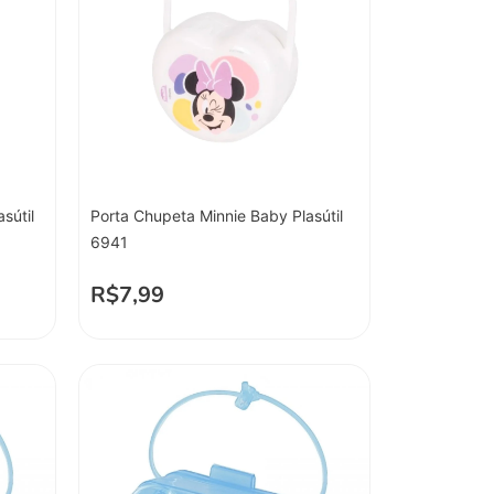
sútil
Porta Chupeta Minnie Baby Plasútil
6941
R$
7,99