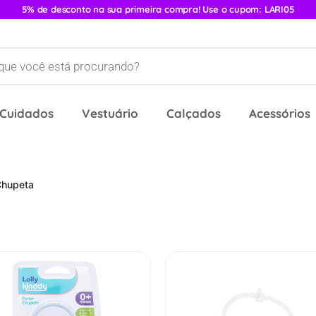
5% de desconto na sua primeira compra! Use o cupom: LARI05
 Cuidados
Vestuário
Calçados
Acessórios
Chupeta