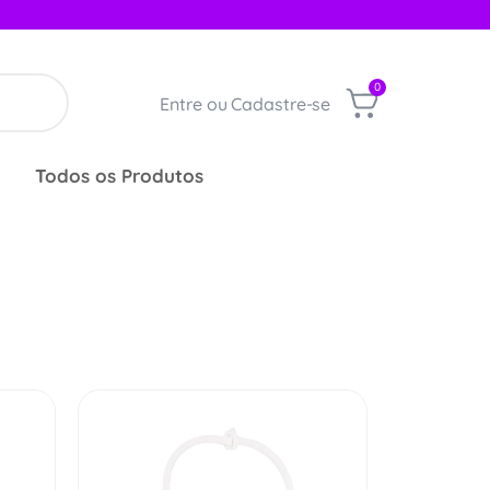
0
Entre ou Cadastre-se
Todos os Produtos