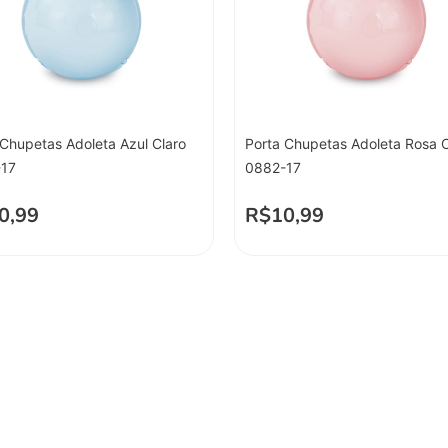
 Chupetas Adoleta Azul Claro
Porta Chupetas Adoleta Rosa C
17
0882-17
0,99
R$
10,99