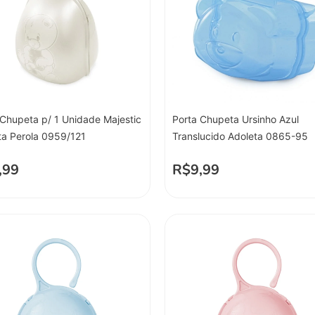
 Chupeta p/ 1 Unidade Majestic
Porta Chupeta Ursinho Azul
ta Perola 0959/121
Translucido Adoleta 0865-95
,99
R$
9,99