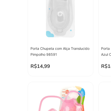
Porta Chupeta com Alça Translucido
Porta
Pimpolho 98591
Azul 
R$
14,99
R$
1