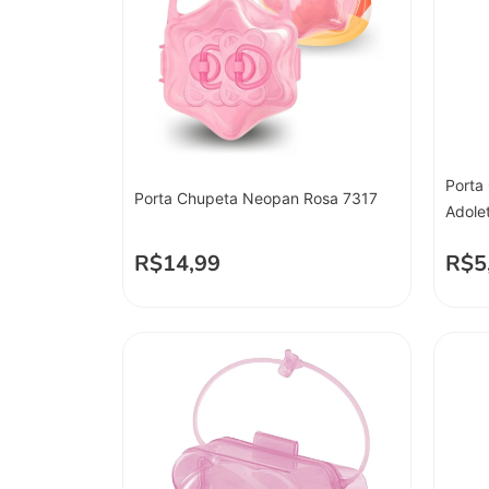
Porta
Porta Chupeta Neopan Rosa 7317
Adole
R$
14,99
R$
5