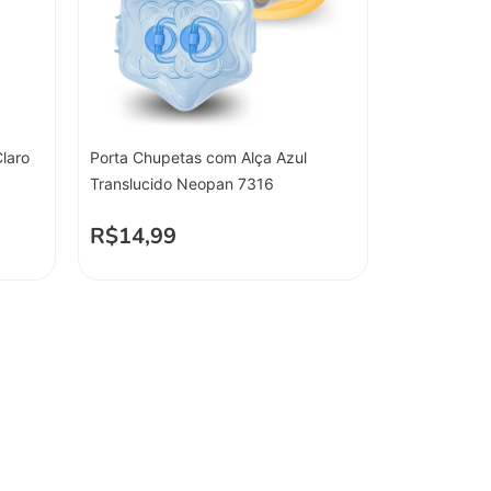
laro
Porta Chupetas com Alça Azul
Translucido Neopan 7316
R$
14,99