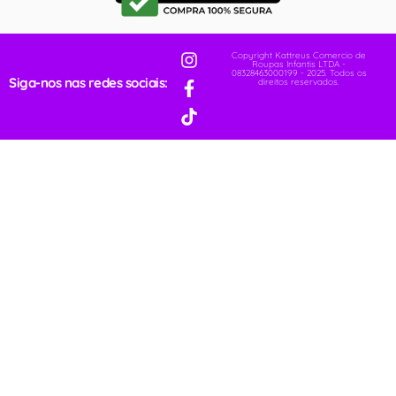
Copyright Kattreus Comercio de
Roupas Infantis LTDA -
08328463000199 - 2025. Todos os
Siga-nos nas redes sociais:
direitos reservados.