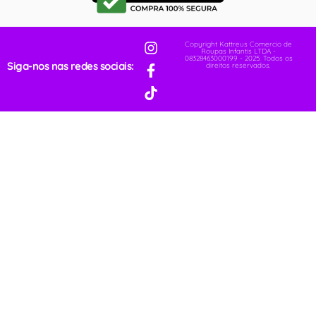
Copyright Kattreus Comercio de
Roupas Infantis LTDA -
08328463000199 - 2025. Todos os
Siga-nos nas redes sociais:
direitos reservados.