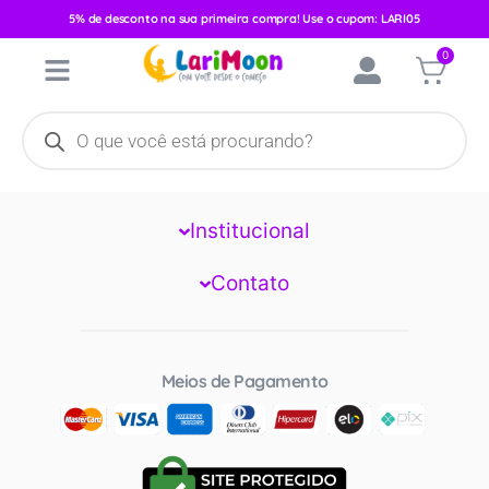
Categoria:
5% de desconto na sua primeira compra! Use o cupom: LARI05
0
Uncategorized
Larimoon
Institucional
Contato
Meios de Pagamento