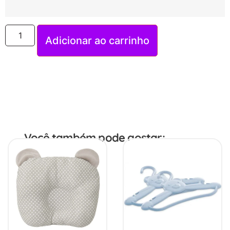
Adicionar ao carrinho
Você também pode gostar: