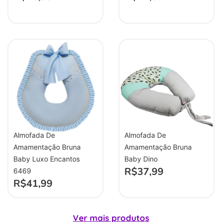
Almofada De
Almofada De
Amamentação Bruna
Amamentação Bruna
Baby Luxo Encantos
Baby Dino
R$
37,99
6469
R$
41,99
Ver mais produtos