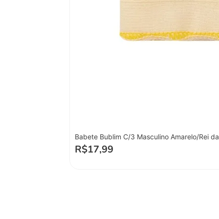
Babete Bublim C/3 Masculino Amarelo/Rei d
R$
17,99