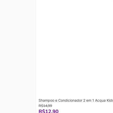
Shampoo e Condicionador 2 em 1 Acqua Kid
R$
14,99
R$
12,90