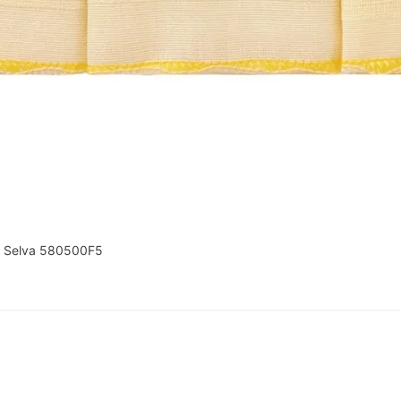
a Selva 580500F5