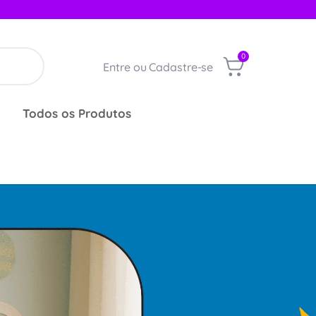
0
Entre ou Cadastre-se
Todos os Produtos