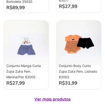
83011
Borboleta 35620
R$
27,99
R$
89,99
Conjunto Manga Curta
Conjunto Body Curto
Zupa Zuka Fem.
Zupa Zuka Fem. Listrado
Menina/Flor 83005
83002
R$
27,99
R$
31,99
Ver mais produtos