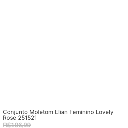
Conjunto Moletom Elian Feminino Lovely
Rose 251521
R$
106,99