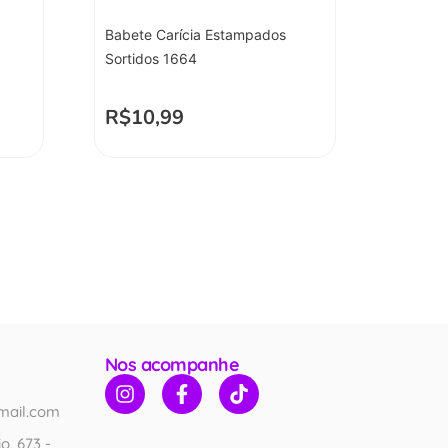
Babete Carícia Estampados
Sortidos 1664
R$
10,99
Nos acompanhe
mail.com
o, 673 -