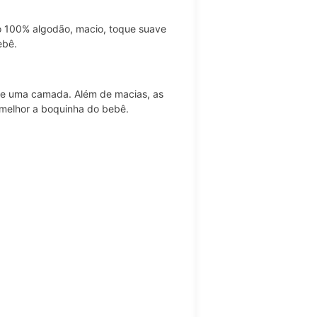
o 100% algodão, macio, toque suave
ebê.
de uma camada. Além de macias, as
melhor a boquinha do bebê.