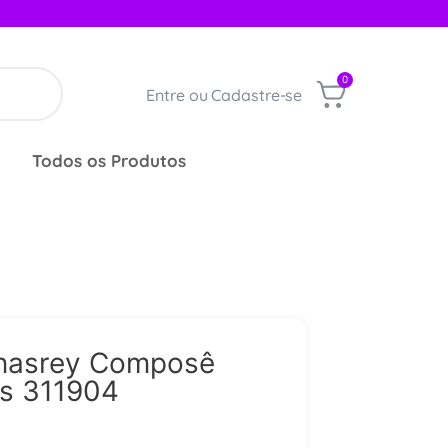
0
Entre ou Cadastre-se
Todos os Produtos
nasrey Composê
os 311904