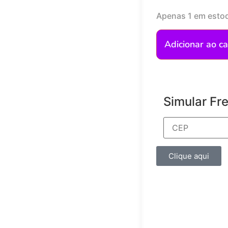
Apenas 1 em esto
Adicionar ao ca
Simular Fr
Clique aqui