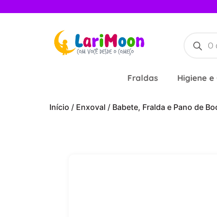
Fraldas
Higiene e
Início
/
Enxoval
/
Babete, Fralda e Pano de Bo