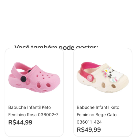
Você também pode gostar:
Babuche Infantil Keto
Babuche Infantil Keto
Feminino Rosa 036002-7
Feminino Bege Gato
R$
44,99
036011-424
R$
49,99