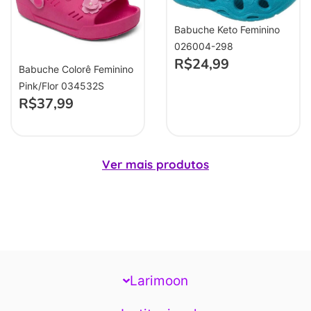
Babuche Keto Feminino
026004-298
R$
24,99
Babuche Colorê Feminino
Pink/Flor 034532S
R$
37,99
Ver mais produtos
Larimoon