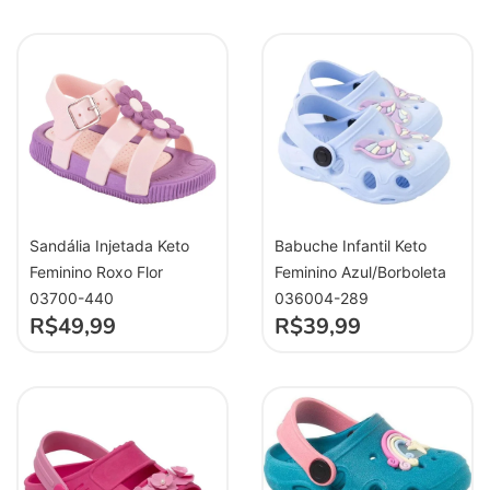
Sandália Injetada Keto
Babuche Infantil Keto
Feminino Roxo Flor
Feminino Azul/Borboleta
03700-440
036004-289
R$
49,99
R$
39,99