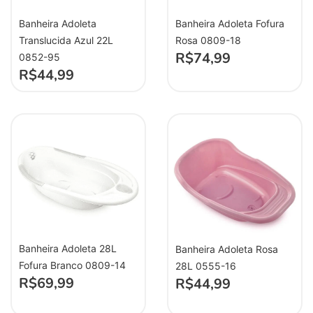
Banheira Adoleta
Banheira Adoleta Fofura
Translucida Azul 22L
Rosa 0809-18
R$
74,99
0852-95
R$
44,99
Banheira Adoleta 28L
Banheira Adoleta Rosa
Fofura Branco 0809-14
28L 0555-16
R$
69,99
R$
44,99