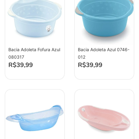
Bacia Adoleta Fofura Azul
Bacia Adoleta Azul 0746-
080317
012
R$
39,99
R$
39,99