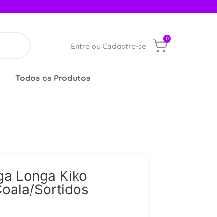
0
Entre ou Cadastre-se
Todos os Produtos
a Longa Kiko
oala/Sortidos