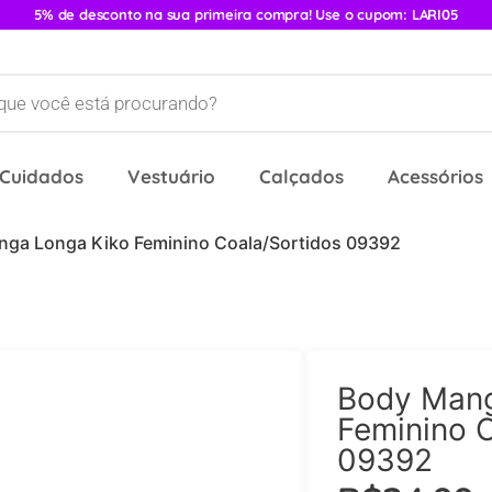
5% de desconto na sua primeira compra! Use o cupom: LARI05
 Cuidados
Vestuário
Calçados
Acessórios
nga Longa Kiko Feminino Coala/Sortidos 09392
Body Mang
Feminino C
09392