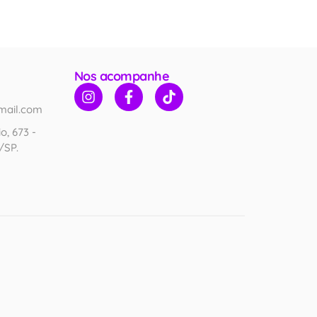
Nos acompanhe
mail.com
o, 673 -
/SP.