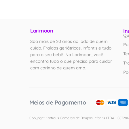
Larimoon
In
Qu
São mais de 20 anos ao lado de quem
Po
cuida. Fraldas geriátricas, infantis e tudo
Te
para o seu bebê. Na Larimoon, você
encontra tudo o que precisa para cuidar
Tr
com carinho de quem ama.
Pa
Meios de Pagamento
Copyright Kattreus Comercio de Roupas Infantis LTDA - 0832846