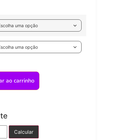
ar ao carrinho
ete
Calcular