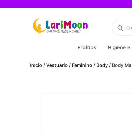
Fraldas
Higiene e
Início
/
Vestuário
/
Feminino
/
Body
/ Body Ma