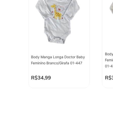
Body
Body Manga Longa Doctor Baby
Femi
Feminino Branco/Girafa 01-447
01-
R$
34,99
R$