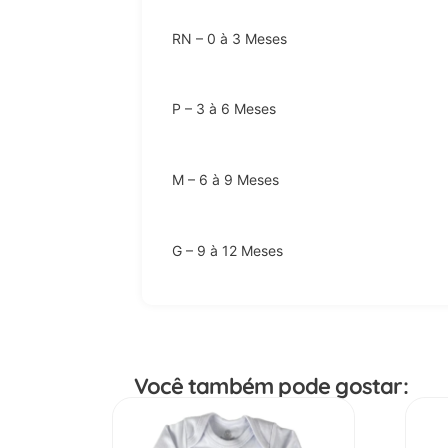
RN – 0 à 3 Meses
P – 3 à 6 Meses
M – 6 à 9 Meses
G – 9 à 12 Meses
Você também pode gostar: