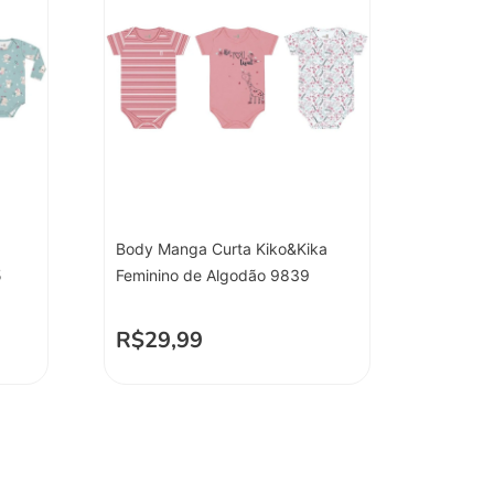
Body Manga Curta Kiko&Kika
5
Feminino de Algodão 9839
R$
29,99