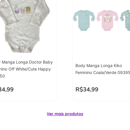
 Manga Longa Doctor Baby
Body Manga Longa Kiko
nino Off White/Cute Happy
Feminino Coala/Verde 0939
450
34,99
R$
34,99
Ver mais produtos