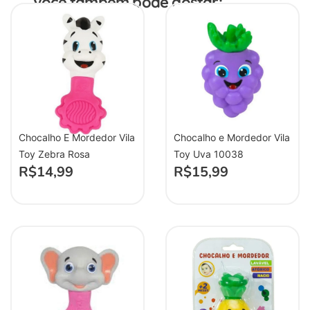
Você também pode gostar:
Chocalho E Mordedor Vila
Chocalho e Mordedor Vila
Toy Zebra Rosa
Toy Uva 10038
R$
14,99
R$
15,99