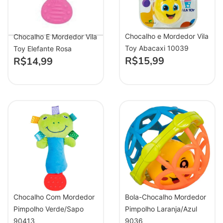
Chocalho e Mordedor Vila
Chocalho E Mordedor Vila
Toy Abacaxi 10039
Toy Elefante Rosa
R$
15,99
R$
14,99
Chocalho Com Mordedor
Bola-Chocalho Mordedor
Pimpolho Verde/Sapo
Pimpolho Laranja/Azul
90413
9036