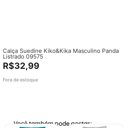
Calça Suedine Kiko&Kika Masculino Panda
Listrado 09575
R$
32,99
Fora de estoque
Você também pode gostar: