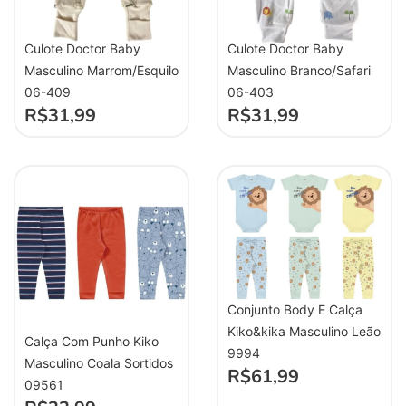
Culote Doctor Baby
Culote Doctor Baby
Masculino Marrom/Esquilo
Masculino Branco/Safari
06-409
06-403
R$
31,99
R$
31,99
Conjunto Body E Calça
Kiko&kika Masculino Leão
Calça Com Punho Kiko
9994
Masculino Coala Sortidos
R$
61,99
09561