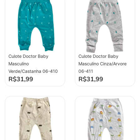
Culote Doctor Baby
Culote Doctor Baby
Masculino
Masculino Cinza/Arvore
Verde/Castanha 06-410
06-411
R$
31,99
R$
31,99