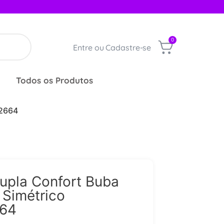
0
Entre ou Cadastre-se
Todos os Produtos
12664
upla Confort Buba
 Simétrico
664