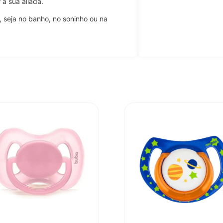
 a sua aliada.
, seja no banho, no soninho ou na