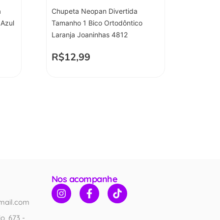
a
Chupeta Neopan Divertida
 Azul
Tamanho 1 Bico Ortodôntico
Laranja Joaninhas 4812
R$
12,99
Nos acompanhe
mail.com
o, 673 -