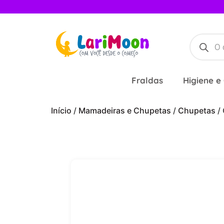
Fraldas
Higiene e
Início
/
Mamadeiras e Chupetas
/
Chupetas
/ 