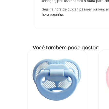
crianças, por isso criamos a Buba para ser
Seja na hora de cuidar, passear ou brincar
hora papinha.
Você também pode gostar: