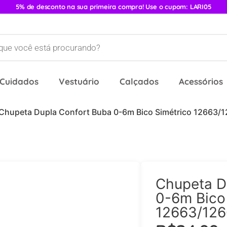
5% de desconto na sua primeira compra! Use o cupom: LARI05
 Cuidados
Vestuário
Calçados
Acessórios
Chupeta Dupla Confort Buba 0-6m Bico Simétrico 12663/
Chupeta D
0-6m Bico
12663/12