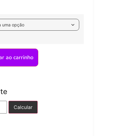
ar ao carrinho
ete
Calcular