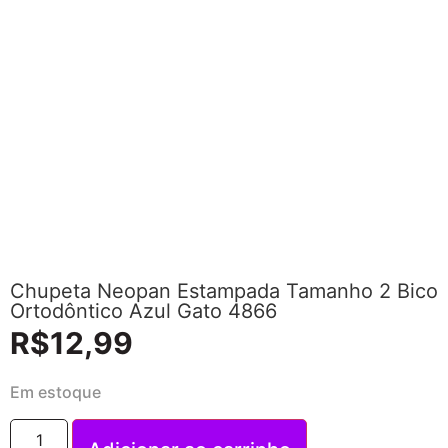
Chupeta Neopan Estampada Tamanho 2 Bico
Ortodôntico Azul Gato 4866
R$
12,99
Em estoque