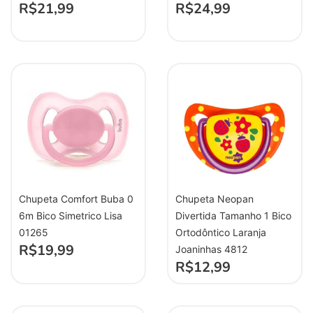
R$
21,99
R$
24,99
Chupeta Comfort Buba 0
Chupeta Neopan
6m Bico Simetrico Lisa
Divertida Tamanho 1 Bico
01265
Ortodôntico Laranja
R$
19,99
Joaninhas 4812
R$
12,99