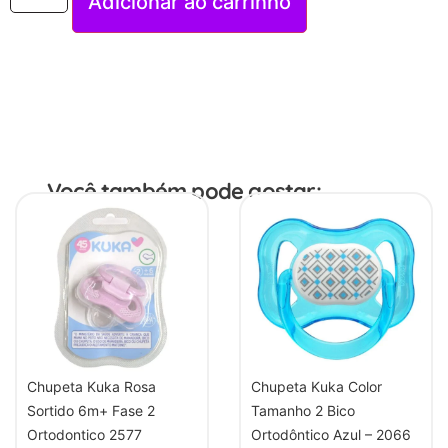
Adicionar ao carrinho
Você também pode gostar:
Chupeta Kuka Rosa
Chupeta Kuka Color
Sortido 6m+ Fase 2
Tamanho 2 Bico
Ortodontico 2577
Ortodôntico Azul – 2066