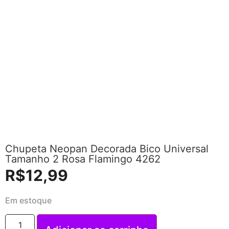
Chupeta Neopan Decorada Bico Universal
Tamanho 2 Rosa Flamingo 4262
R$
12,99
Em estoque