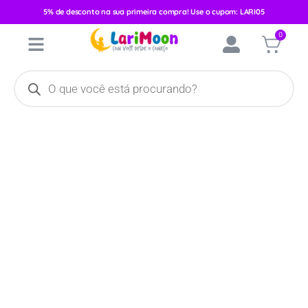
5% de desconto na sua primeira compra! Use o cupom: LARI05
Início
/
Mamadeiras e Chupetas
/
Chupetas
/ Chupeta Neopan
0
Decorada Bico Universal Tamanho 2 Rosa Flamingo 4262