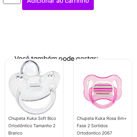
Adicionar ao carrinho
Você também pode gostar:
Chupeta Kuka Soft Bico
Chupeta Kuka Rosa 6m+
Ortodôntico Tamanho 2
Fase 2 Sortidos
Branco
Ortodontico 2067