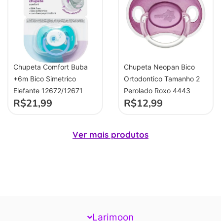
Chupeta Comfort Buba
Chupeta Neopan Bico
+6m Bico Simetrico
Ortodontico Tamanho 2
Elefante 12672/12671
Perolado Roxo 4443
R$
21,99
R$
12,99
Ver mais produtos
Larimoon