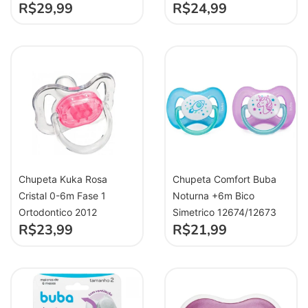
R$
29,99
R$
24,99
Chupeta Kuka Rosa
Chupeta Comfort Buba
Cristal 0-6m Fase 1
Noturna +6m Bico
Ortodontico 2012
Simetrico 12674/12673
R$
23,99
R$
21,99