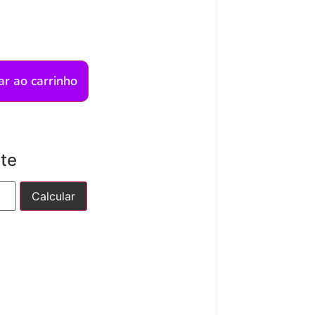
ar ao carrinho
ete
Calcular