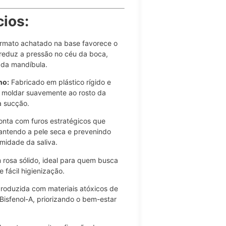
ios:
rmato achatado na base favorece o
 reduz a pressão no céu da boca,
 da mandíbula.
no:
Fabricado em plástico rígido e
se moldar suavemente ao rosto da
a sucção.
nta com furos estratégicos que
mantendo a pele seca e prevenindo
midade da saliva.
osa sólido, ideal para quem busca
e fácil higienização.
roduzida com materiais atóxicos de
 Bisfenol-A, priorizando o bem-estar