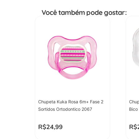
Você também pode gostar:
Chupeta Kuka Rosa 6m+ Fase 2
Chup
Sortidos Ortodontico 2067
Bico
R$
24,99
R$