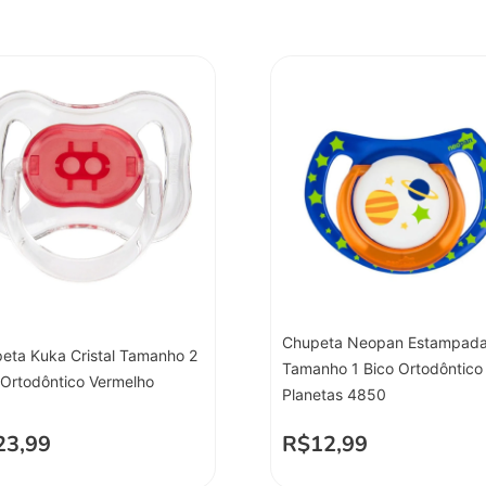
Chupeta Neopan Estampad
eta Kuka Cristal Tamanho 2
Tamanho 1 Bico Ortodôntico
 Ortodôntico Vermelho
Planetas 4850
23,99
R$
12,99