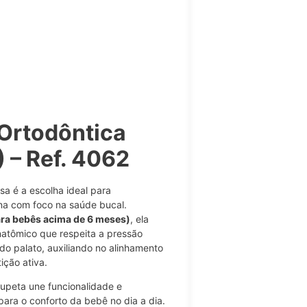
Ortodôntica
 – Ref. 4062
sa é a escolha ideal para
a com foco na saúde bucal.
ra bebês acima de 6 meses)
, ela
natômico que respeita a pressão
do palato, auxiliando no alinhamento
ição ativa.
hupeta une funcionalidade e
ara o conforto da bebê no dia a dia.