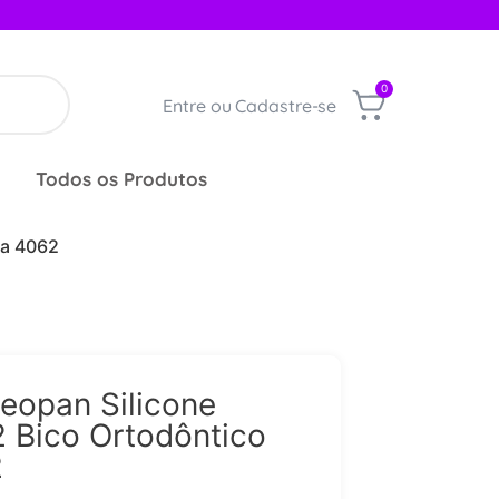
0
Entre ou Cadastre-se
Todos os Produtos
sa 4062
eopan Silicone
 Bico Ortodôntico
2