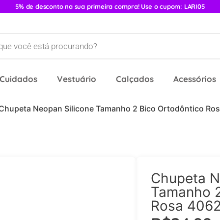
5% de desconto na sua primeira compra! Use o cupom: LARI05
 Cuidados
Vestuário
Calçados
Acessórios
Chupeta Neopan Silicone Tamanho 2 Bico Ortodôntico Ro
Chupeta N
Tamanho 2
Rosa 406