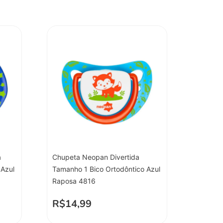
a
Chupeta Neopan Divertida
 Azul
Tamanho 1 Bico Ortodôntico Azul
Raposa 4816
R$
14,99