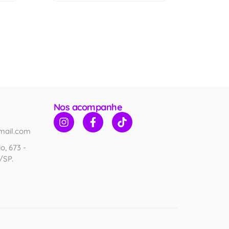
Nos acompanhe
mail.com
o, 673 -
/SP.