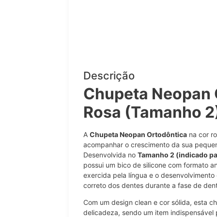
Descrição
Chupeta Neopan 
Rosa (Tamanho 2)
A
Chupeta Neopan Ortodôntica
na cor ro
acompanhar o crescimento da sua pequen
Desenvolvida no
Tamanho 2 (indicado pa
possui um bico de silicone com formato a
exercida pela língua e o desenvolvimento 
correto dos dentes durante a fase de dent
Com um design clean e cor sólida, esta c
delicadeza, sendo um item indispensável p