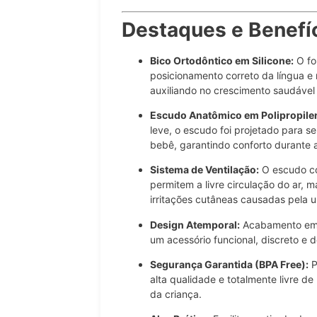
Destaques e Benefíc
Bico Ortodôntico em Silicone:
O fo
posicionamento correto da língua e
auxiliando no crescimento saudável
Escudo Anatômico em Polipropile
leve, o escudo foi projetado para 
bebê, garantindo conforto durante 
Sistema de Ventilação:
O escudo co
permitem a livre circulação do ar, 
irritações cutâneas causadas pela u
Design Atemporal:
Acabamento em r
um acessório funcional, discreto e d
Segurança Garantida (BPA Free):
P
alta qualidade e totalmente livre de
da criança.