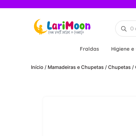
Fraldas
Higiene e
Início
/
Mamadeiras e Chupetas
/
Chupetas
/ 