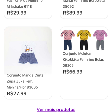
Fashion Kids Feminino
Mundi Feminino Borboleta
Milkshake 6118
35092
R$
29,99
R$
89,99
Conjunto Moletom
Kiko&kika Feminino Bolas
09205
R$
66,99
Conjunto Manga Curta
Zupa Zuka Fem.
Menina/Flor 83005
R$
27,99
Ver mais produtos