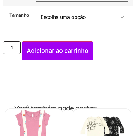
Tamanho
Adicionar ao carrinho
Você também pode gostar: