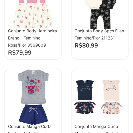
Conjunto Body Jardineira
Conjunto Body 3pçs Elian
Brandili Feminino
Feminino/Flor 211231
R$
80,99
Rosa/Flor 3569009
R$
79,99
Conjunto Manga Curta
Conjunto Manga Curta