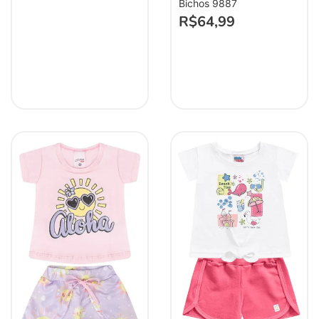
Bichos 9887
R$
64,99