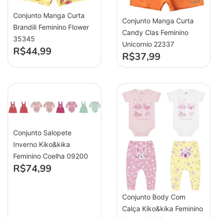
Conjunto Manga Curta
Conjunto Manga Curta
Brandili Feminino Flower
Candy Clas Feminino
35345
Unicornio 22337
R$
44,99
R$
37,99
Conjunto Salopete
Inverno Kiko&kika
Feminino Coelha 09200
R$
74,99
Conjunto Body Com
Calça Kiko&kika Feminino