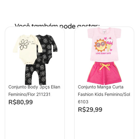
Você também pode gostar:
Conjunto Body 3pçs Elian
Conjunto Manga Curta
Feminino/Flor 211231
Fashion Kids Feminino/Sol
R$
80,99
6103
R$
29,99