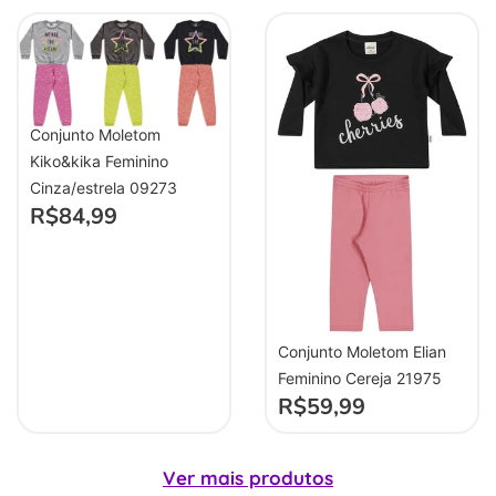
Conjunto Moletom
Kiko&kika Feminino
Cinza/estrela 09273
R$
84,99
Conjunto Moletom Elian
Feminino Cereja 21975
R$
59,99
Ver mais produtos