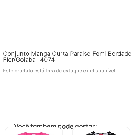
Conjunto Manga Curta Paraiso Femi Bordado
Flor/Goiaba 14074
Este produto está fora de estoque e indisponível.
Você também pode gostar: