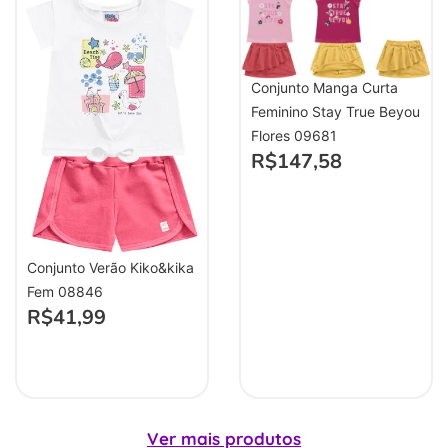
Conjunto Manga Curta
Feminino Stay True Beyou
Flores 09681
R$
147,58
Conjunto Verão Kiko&kika
Fem 08846
R$
41,99
Ver mais produtos