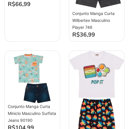
R$
66,99
Conjunto Manga Curta
Wilbertex Masculino
Player 746
R$
36,99
Conjunto Manga Curta
Miniclo Masculino Surfista
Jeans 90190
R$
104,99