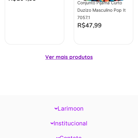
Conjunto Pijama Curto
Duzizo Masculino Pop It
7057.1
R$
47,99
Ver mais produtos
Larimoon
Institucional