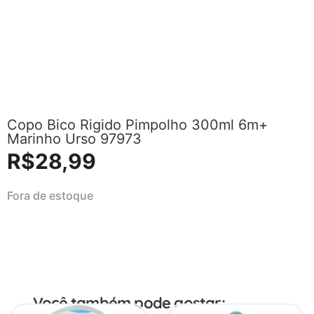
Copo Bico Rigido Pimpolho 300ml 6m+
Marinho Urso 97973
R$
28,99
Fora de estoque
Você também pode gostar: