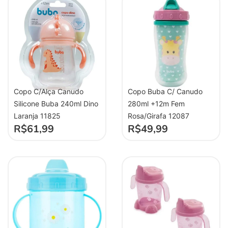
Copo C/Alça Canudo
Copo Buba C/ Canudo
Silicone Buba 240ml Dino
280ml +12m Fem
Laranja 11825
Rosa/Girafa 12087
R$
61,99
R$
49,99