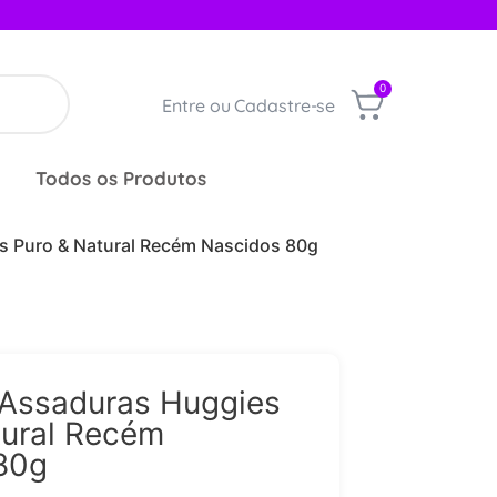
0
Entre ou Cadastre-se
Todos os Produtos
s Puro & Natural Recém Nascidos 80g
Assaduras Huggies
tural Recém
80g