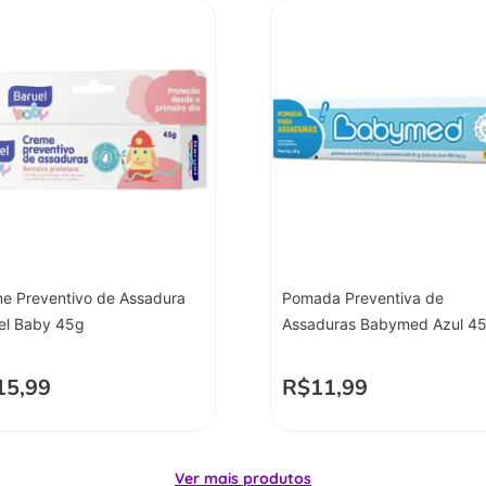
e Preventivo de Assadura
Pomada Preventiva de
el Baby 45g
Assaduras Babymed Azul 4
15,99
R$
11,99
Ver mais produtos