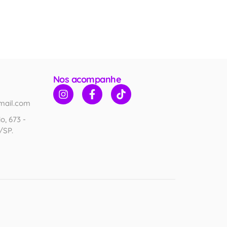
Nos acompanhe
mail.com
o, 673 -
/SP.