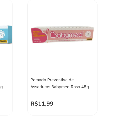
Pomada Preventiva de
5g
Assaduras Babymed Rosa 45g
R$
11,99