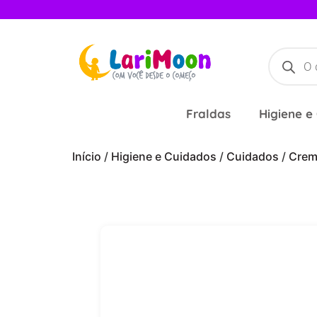
Fraldas
Higiene e
Início
/
Higiene e Cuidados
/
Cuidados
/
Crem