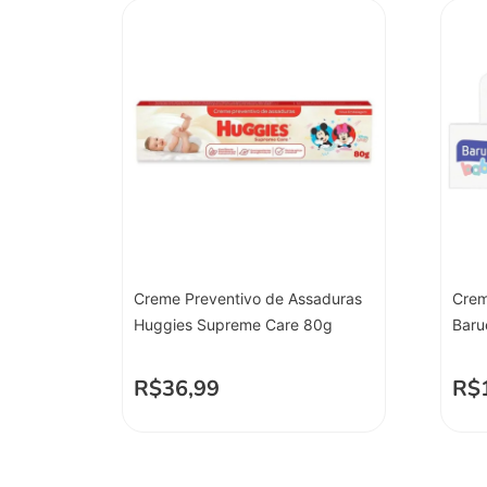
Creme Preventivo de Assaduras
Crem
Huggies Supreme Care 80g
Baru
R$
36,99
R$