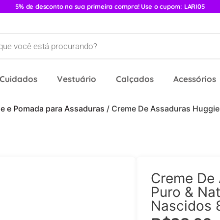
5% de desconto na sua primeira compra! Use o cupom: LARI05
 Cuidados
Vestuário
Calçados
Acessórios
e e Pomada para Assaduras
/ Creme De Assaduras Huggie
Creme De 
Puro & Na
Nascidos 