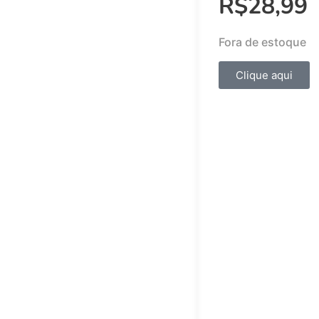
R$
28,99
Fora de estoque
Clique aqui