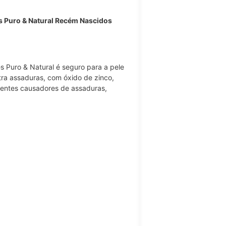
 Puro & Natural Recém Nascidos
 Puro & Natural é seguro para a pele
tra assaduras, com óxido de zinco,
gentes causadores de assaduras,
;