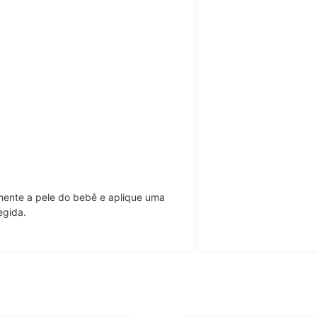
mente a pele do bebê e aplique uma
egida.