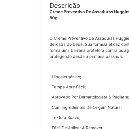
Descrição
Creme Preventivo De Assaduras Huggies
80g
O Creme Preventivo De Assaduras Huggies
delicada do bebê. Sua fórmula eficaz con
forma uma barreira protetora contra os a
protegendo desde a primeira passada.
. Hipoalergênico;
. Tampa Abre Fácil;
. Aprovado Por Dermatologista & Pediatra
. Com Ingredientes De Origem Natural;
. Textura Suave;
. Fácil De Aplicar & Remover;