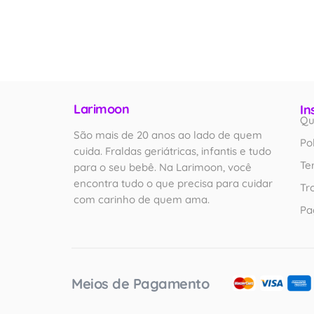
Larimoon
In
Qu
São mais de 20 anos ao lado de quem
Po
cuida. Fraldas geriátricas, infantis e tudo
Te
para o seu bebê. Na Larimoon, você
encontra tudo o que precisa para cuidar
Tr
com carinho de quem ama.
Pa
Meios de Pagamento