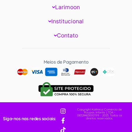
Larimoon
Institucional
Contato
Meios de Pagamento
Copyright Kattreus Comercio de
Roupas Infantis LTDA -
08328463000199 - 2025. Todos os
Siga-nos nas redes sociais:
direitos reservados.