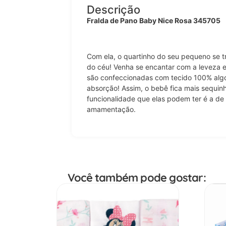
Descrição
Fralda de Pano Baby Nice Rosa 345705
Com ela, o quartinho do seu pequeno se 
do céu! Venha se encantar com a leveza e 
são confeccionadas com tecido 100% algo
absorção! Assim, o bebê fica mais sequin
funcionalidade que elas podem ter é a de
amamentação.
Você também pode gostar: