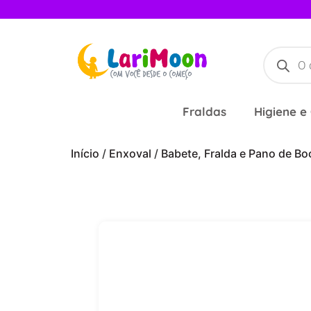
Fraldas
Higiene e
Início
/
Enxoval
/
Babete, Fralda e Pano de Bo