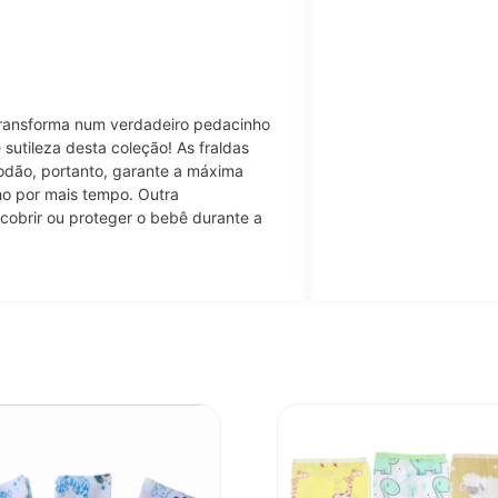
transforma num verdadeiro pedacinho
sutileza desta coleção! As fraldas
dão, portanto, garante a máxima
ho por mais tempo. Outra
 cobrir ou proteger o bebê durante a