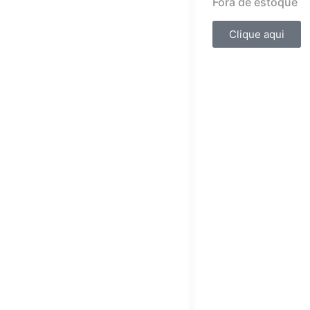
Fora de estoque
Clique aqui