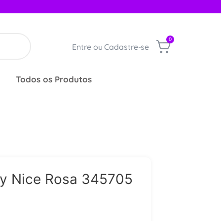
0
Entre ou Cadastre-se
Todos os Produtos
by Nice Rosa 345705