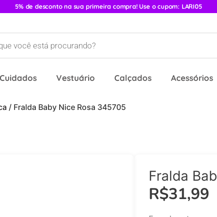
5% de desconto na sua primeira compra! Use o cupom: LARI05
 Cuidados
Vestuário
Calçados
Acessórios
ca
/ Fralda Baby Nice Rosa 345705
Fralda Ba
R$
31,99