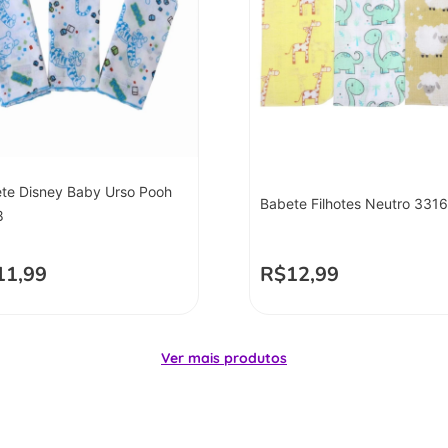
te Disney Baby Urso Pooh
Babete Filhotes Neutro 331
8
11,99
R$
12,99
Ver mais produtos