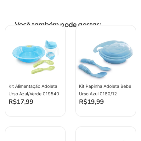
Você também pode gostar:
Kit Alimentação Adoleta
Kit Papinha Adoleta Bebê
Urso Azul/Verde 019540
Urso Azul 0180/12
R$
17,99
R$
19,99