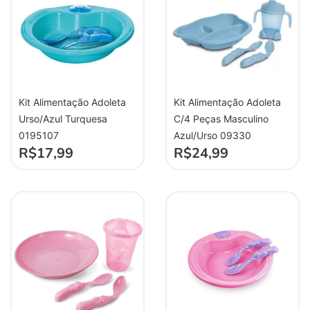
Kit Alimentação Adoleta
Kit Alimentação Adoleta
Urso/Azul Turquesa
C/4 Peças Masculino
0195107
Azul/Urso 09330
R$
17,99
R$
24,99