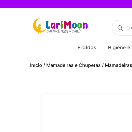
Fraldas
Higiene e
Início
/
Mamadeiras e Chupetas
/
Mamadeira