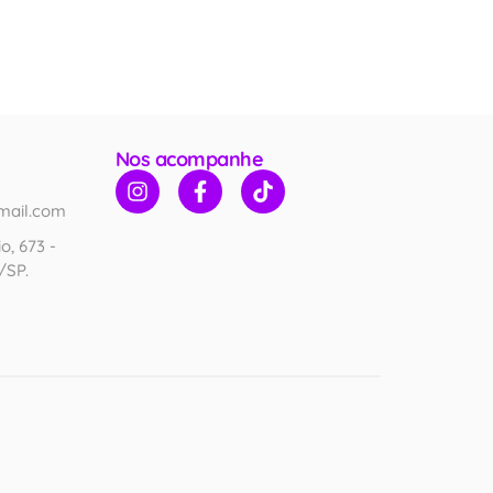
Nos acompanhe
mail.com
o, 673 -
/SP.