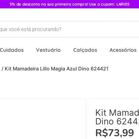
5% de desconto na sua primeira compra! Use o cupom: LARI05
 Cuidados
Vestuário
Calçados
Acessórios
s
/ Kit Mamadeira Lillo Magia Azul Dino 624421
Kit Mamade
Dino 6244
R$
73,99