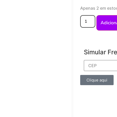
Apenas 2 em esto
Adicion
Simular Fr
Clique aqui