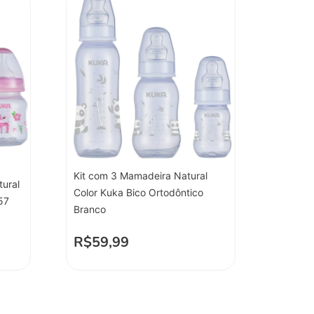
Kit com 3 Mamadeira Natural
tural
Color Kuka Bico Ortodôntico
57
Branco
R$
59,99