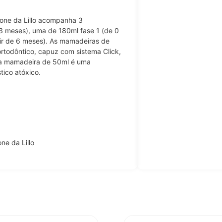
cone da Lillo acompanha 3
 meses), uma de 180ml fase 1 (de 0
tir de 6 meses). As mamadeiras de
rtodôntico, capuz com sistema Click,
 a mamadeira de 50ml é uma
tico atóxico.
ne da Lillo