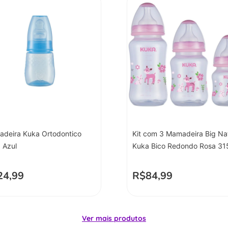
deira Kuka Ortodontico
Kit com 3 Mamadeira Big Na
 Azul
Kuka Bico Redondo Rosa 31
24,99
R$
84,99
Ver mais produtos