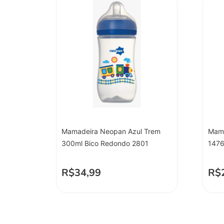
Mamadeira Neopan Azul Trem
Mama
300ml Bico Redondo 2801
1476
R$
34,99
R$