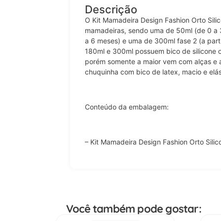
Descrição
O Kit Mamadeira Design Fashion Orto Sili
mamadeiras, sendo uma de 50ml (de 0 a 3
a 6 meses) e uma de 300ml fase 2 (a par
180ml e 300ml possuem bico de silicone o
porém somente a maior vem com alças e
chuquinha com bico de latex, macio e elás
Conteúdo da embalagem:
– Kit Mamadeira Design Fashion Orto Silico
Você também pode gostar: