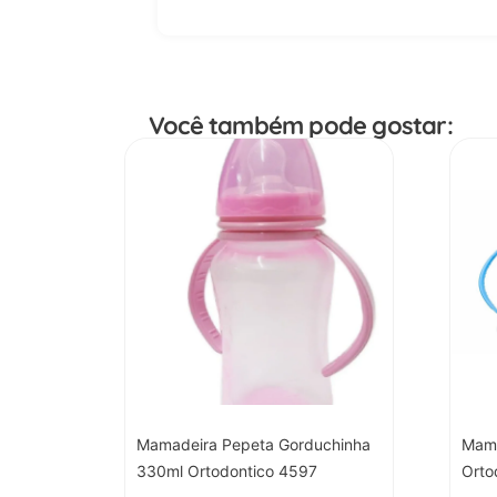
Você também pode gostar:
Mamadeira Pepeta Gorduchinha
Mama
330ml Ortodontico 4597
Orto