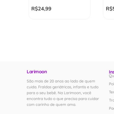
R$
24,99
R$
Larimoon
In
Qu
São mais de 20 anos ao lado de quem
Po
cuida. Fraldas geriátricas, infantis e tudo
Te
para o seu bebê. Na Larimoon, você
encontra tudo o que precisa para cuidar
Tr
com carinho de quem ama.
Pa