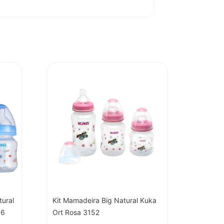
tural
Kit Mamadeira Big Natural Kuka
56
Ort Rosa 3152