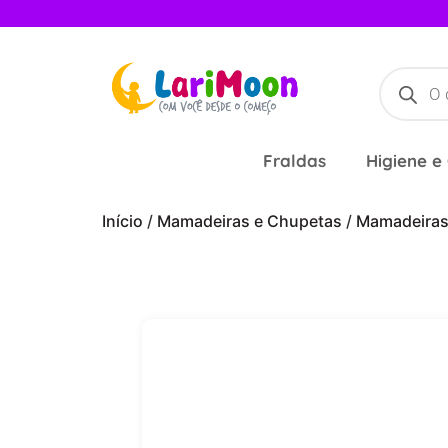
Fraldas
Higiene e
Início
/
Mamadeiras e Chupetas
/
Mamadeira