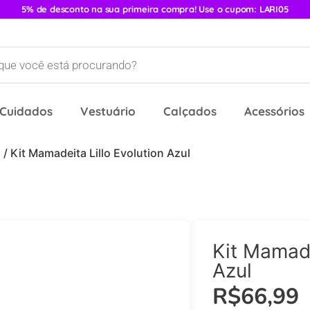
5% de desconto na sua primeira compra! Use o cupom: LARI05
 Cuidados
Vestuário
Calçados
Acessórios
s
/ Kit Mamadeita Lillo Evolution Azul
Kit Mamade
Azul
R$
66,99