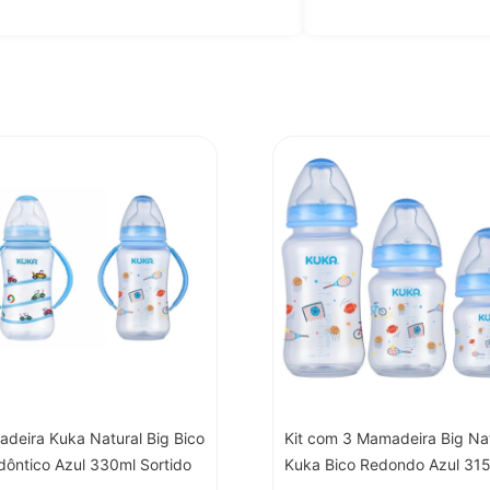
deira Kuka Natural Big Bico
Kit com 3 Mamadeira Big Na
dôntico Azul 330ml Sortido
Kuka Bico Redondo Azul 31