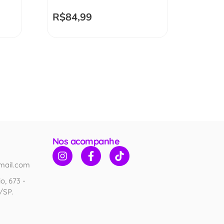
R$
84,99
Nos acompanhe
mail.com
o, 673 -
/SP.