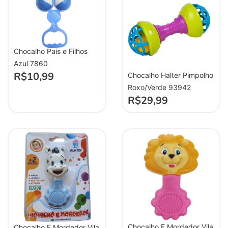
Chocalho Pais e Filhos
Azul 7860
R$
10,99
Chocalho Halter Pimpolho
Roxo/Verde 93942
R$
29,99
Chocalho E Mordedor Vila
Chocalho E Mordedor Vila