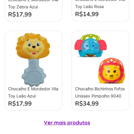
Toy Leão Rosa
Toy Zebra Azul
R$
14,99
R$
17,99
Chocalho E Mordedor Vila
Chocalho Bichinhos Fofos
Toy Leão Azul
Unissex Pimpolho 9040
R$
17,99
R$
34,99
Ver mais produtos