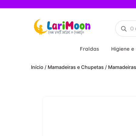
Fraldas
Higiene e
Início
/
Mamadeiras e Chupetas
/
Mamadeira