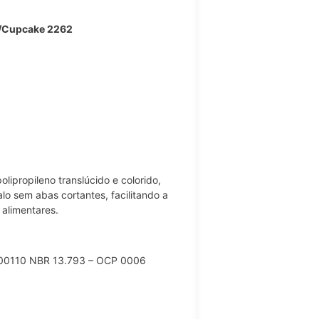
a/Cupcake 2262
lipropileno translúcido e colorido,
lo sem abas cortantes, facilitando a
 alimentares.
00110 NBR 13.793 – OCP 0006