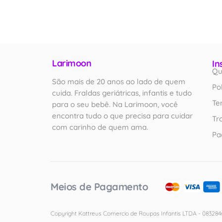
Larimoon
In
Qu
São mais de 20 anos ao lado de quem
Po
cuida. Fraldas geriátricas, infantis e tudo
Te
para o seu bebê. Na Larimoon, você
encontra tudo o que precisa para cuidar
Tr
com carinho de quem ama.
Pa
Meios de Pagamento
Copyright Kattreus Comercio de Roupas Infantis LTDA - 0832846