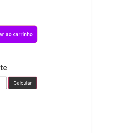
ar ao carrinho
ete
Calcular