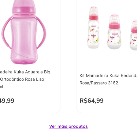
deira Kuka Aquarela Big
Kit Mamadeira Kuka Redond
 Ortodôntico Rosa Liso
Rosa/Passaro 3162
ml
49,99
R$
64,99
Ver mais produtos