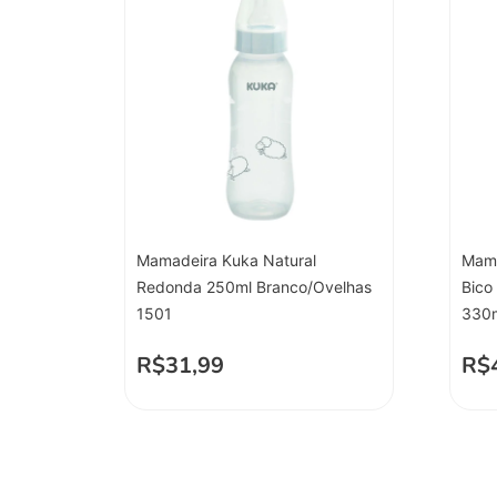
Mamadeira Kuka Natural
Mama
Redonda 250ml Branco/Ovelhas
Bico
1501
330
R$
31,99
R$