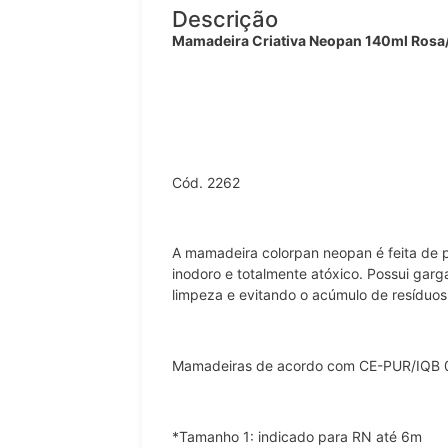
Descrição
Mamadeira Criativa Neopan 140ml Ros
Cód. 2262
A mamadeira colorpan neopan é feita de po
inodoro e totalmente atóxico. Possui garga
limpeza e evitando o acúmulo de resíduos
Mamadeiras de acordo com CE-PUR/IQB 
*Tamanho 1: indicado para RN até 6m