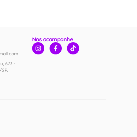
Nos acompanhe
mail.com
o, 673 -
/SP.