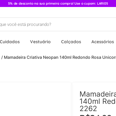
5% de desconto na sua primeira compra! Use o cupom: LARI05
 Cuidados
Vestuário
Calçados
Acessórios
s
/ Mamadeira Criativa Neopan 140ml Redondo Rosa Unicor
Mamadeira
140ml Red
2262