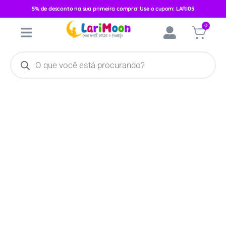
5% de desconto na sua primeira compra! Use o cupom: LARI05
Início
/
Mamadeiras e Chupetas
/
Mamadeiras
/ Mamadeira Kuka
0
Essential Big Bico Ortodôntico Azul 330ml