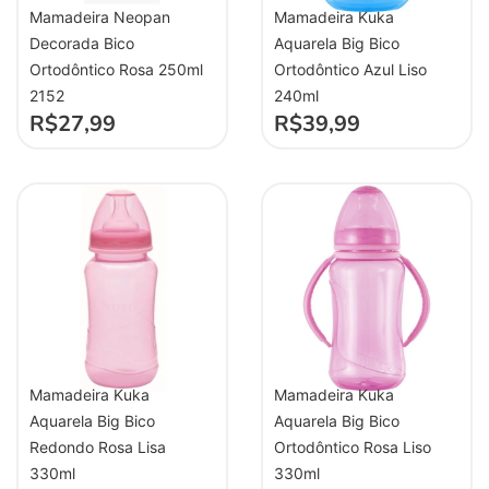
Mamadeira Neopan
Mamadeira Kuka
Decorada Bico
Aquarela Big Bico
Ortodôntico Rosa 250ml
Ortodôntico Azul Liso
2152
240ml
R$
27,99
R$
39,99
Mamadeira Kuka
Mamadeira Kuka
Aquarela Big Bico
Aquarela Big Bico
Redondo Rosa Lisa
Ortodôntico Rosa Liso
330ml
330ml