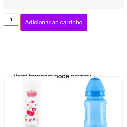
Adicionar ao carrinho
Você também pode gostar: