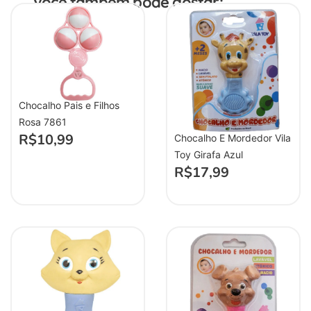
Você também pode gostar:
Chocalho Pais e Filhos
Rosa 7861
R$
10,99
Chocalho E Mordedor Vila
Toy Girafa Azul
R$
17,99