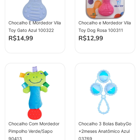
Chocalho E Mordedor Vila
Chocalho e Mordedor Vila
Toy Gato Azul 100322
Toy Dog Rosa 100311
R$
14,99
R$
12,99
Chocalho Com Mordedor
Chocalho 3 Bolas BabyGo
Pimpolho Verde/Sapo
+2meses Anatômico Azul
90413
03769