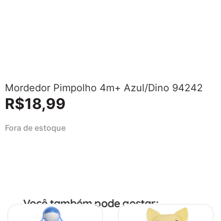
Mordedor Pimpolho 4m+ Azul/Dino 94242
R$
18,99
Fora de estoque
Você também pode gostar: