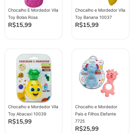
Chocalho E Mordedor Vila
Chocalho e Mordedor Vila
Toy Bolas Rosa
Toy Banana 10037
R$
15,99
R$
15,99
Chocalho e Mordedor Vila
Chocalho e Mordedor
Toy Abacaxi 10039
Pais e Filhos Elefante
R$
15,99
7725
R$
25,99