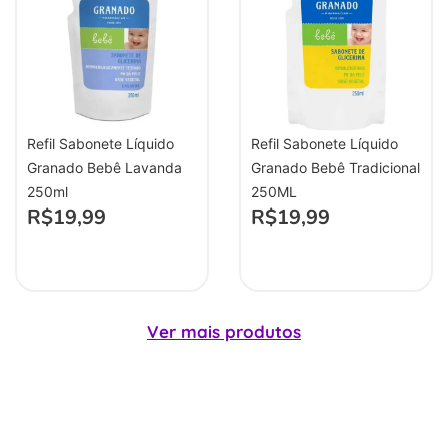
Refil Sabonete Líquido
Refil Sabonete Líquido
Granado Bebê Lavanda
Granado Bebê Tradicional
250ml
250ML
R$
19,99
R$
19,99
Ver mais produtos