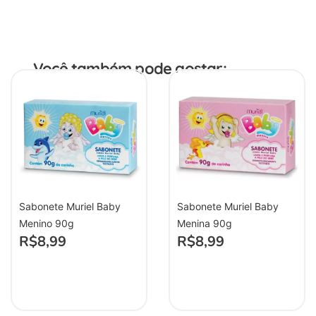
Você também pode gostar:
Sabonete Muriel Baby
Sabonete Muriel Baby
Menino 90g
Menina 90g
R$
8,99
R$
8,99