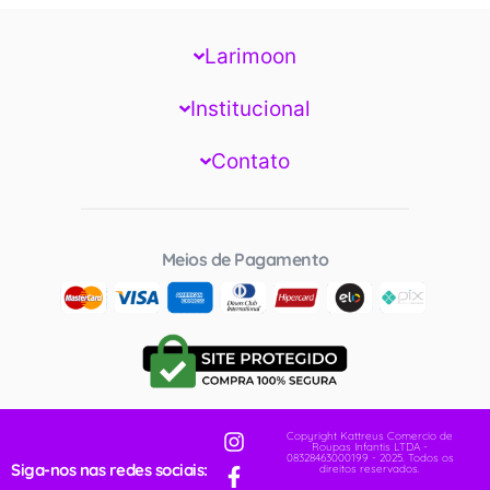
Larimoon
Institucional
Contato
Meios de Pagamento
Copyright Kattreus Comercio de
Roupas Infantis LTDA -
08328463000199 - 2025. Todos os
Siga-nos nas redes sociais:
direitos reservados.