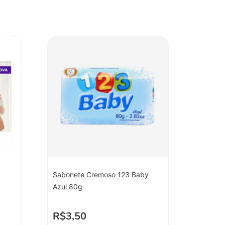
Sabonete Cremoso 123 Baby
Azul 80g
R$
3,50