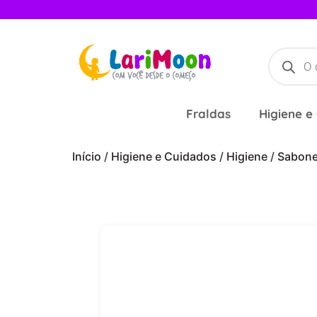
Fraldas
Higiene e
Início
/
Higiene e Cuidados
/
Higiene
/
Sabone