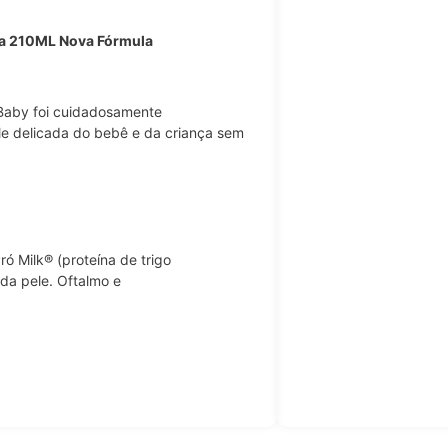
ina 210ML Nova Fórmula
 Baby foi cuidadosamente
le delicada do bebê e da criança sem
ró Milk® (proteína de trigo
 da pele. Oftalmo e