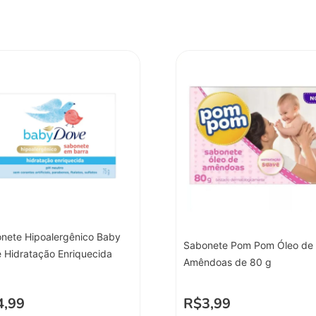
nete Hipoalergênico Baby
Sabonete Pom Pom Óleo de
 Hidratação Enriquecida
Amêndoas de 80 g
4,99
R$
3,99