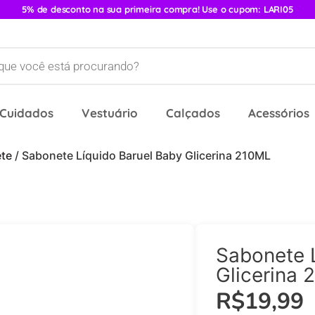
5% de desconto na sua primeira compra! Use o cupom: LARI05
 Cuidados
Vestuário
Calçados
Acessórios
te
/ Sabonete Líquido Baruel Baby Glicerina 210ML
Sabonete 
Glicerina
R$
19,99