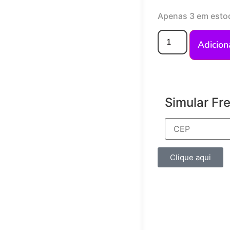
Apenas 3 em esto
Adicion
Simular Fr
Clique aqui