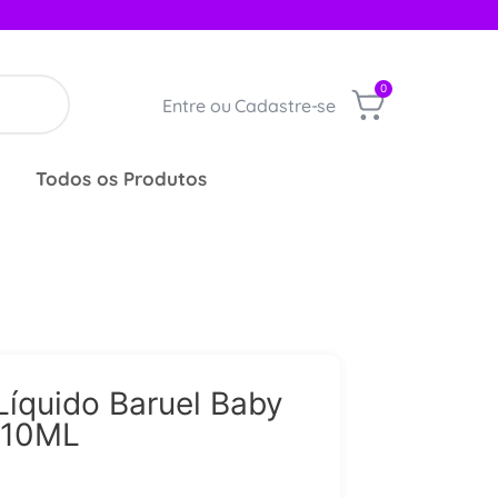
0
Entre ou Cadastre-se
Todos os Produtos
Líquido Baruel Baby
 210ML