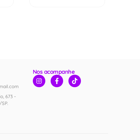
Nos acompanhe
mail.com
o, 673 -
/SP.