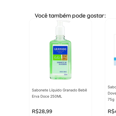
Você também pode gostar:
Sabo
Sabonete Líquido Granado Bebê
Dove
Erva Doce 250ML
75g
R$
28,99
R$