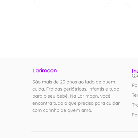
Larimoon
In
Qu
São mais de 20 anos ao lado de quem
Po
cuida. Fraldas geriátricas, infantis e tudo
Te
para o seu bebê. Na Larimoon, você
encontra tudo o que precisa para cuidar
Tr
com carinho de quem ama.
Pa