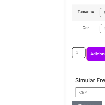
Tamanho
Cor
Adicion
Simular Fr