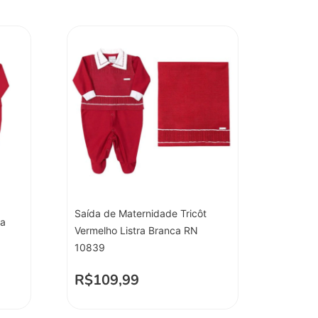
Saída de Maternidade Tricôt
na
Vermelho Listra Branca RN
10839
R$
109,99