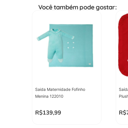
Você também pode gostar:
Saida Maternidade Fofinho
Saíd
Menina 122010
Plus
R$
139,99
R$