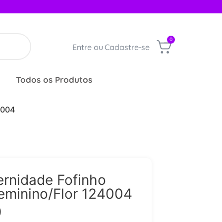
0
Entre ou Cadastre-se
Todos os Produtos
4004
ernidade Fofinho
eminino/Flor 124004
9