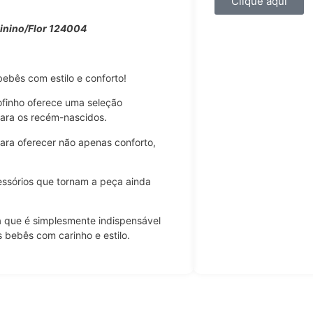
Clique aqui
inino/Flor 124004
ebês com estilo e conforto!
ofinho oferece uma seleção
ara os recém-nascidos.
ra oferecer não apenas conforto,
sórios que tornam a peça ainda
que é simplesmente indispensável
 bebês com carinho e estilo.