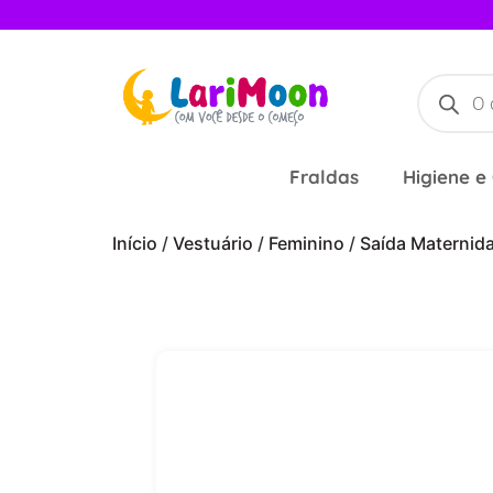
Fraldas
Higiene e
Início
/
Vestuário
/
Feminino
/
Saída Maternid