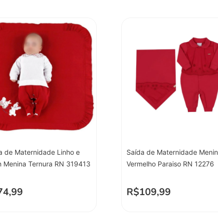
a de Maternidade Linho e
Saída de Maternidade Meni
h Menina Ternura RN 319413
Vermelho Paraiso RN 12276
74,99
R$
109,99