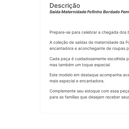
Descrição
Saída Maternidade Fofinho Bordado Fem
Prepare-se para celebrar a chegada dos b
A coleção de saídas de maternidade da F
encantadora e aconchegante de roupas p
Cada peça é cuidadosamente escolhida pa
mas também um toque especial.
Este modelo em destaque acompanha aces
mais especial e encantadora.
Complemente seu estoque com essa peça 
para as famílias que desejam receber seus