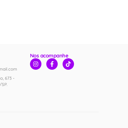
Nos acompanhe
mail.com
o, 673 -
/SP.