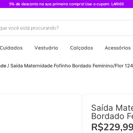
5% de desconto na sua primeira compra! Use o cupom: LARI05
 Cuidados
Vestuário
Calçados
Acessórios
ade
/ Saída Maternidade Fofinho Bordado Feminino/Flor 12
Saída Mat
Bordado F
R$
229,9