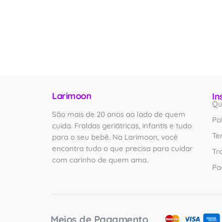
Larimoon
In
Qu
São mais de 20 anos ao lado de quem
Po
cuida. Fraldas geriátricas, infantis e tudo
Te
para o seu bebê. Na Larimoon, você
encontra tudo o que precisa para cuidar
Tr
com carinho de quem ama.
Pa
Meios de Pagamento