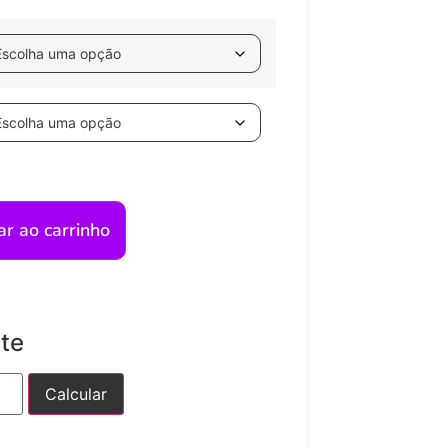
ar ao carrinho
ete
Calcular