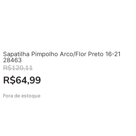
Sapatilha Pimpolho Arco/Flor Preto 16-21
28463
R$
120,11
R$
64,99
Fora de estoque