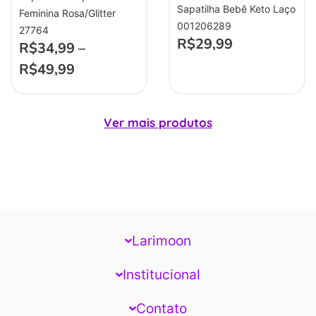
Sapatilha Bebê Keto Laço
Feminina Rosa/Glitter
001206289
27764
R$
29,99
R$
34,99
–
R$
49,99
Ver mais produtos
Larimoon
Institucional
Contato