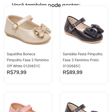
Você também pode gostar:
Sapatilha Boneca
Sandália Festa Pimpolho
Pimpolho Fase 2 Feminino
Fase 3 Feminino Preto
Off White 0120651C
0130685C
R$
79,99
R$
89,99