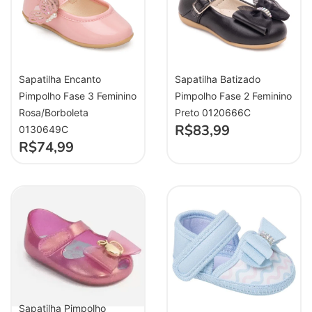
Sapatilha Encanto
Sapatilha Batizado
Pimpolho Fase 3 Feminino
Pimpolho Fase 2 Feminino
Rosa/Borboleta
Preto 0120666C
R$
83,99
0130649C
R$
74,99
Sapatilha Pimpolho