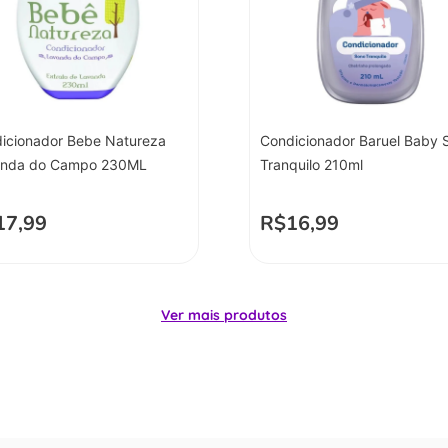
icionador Bebe Natureza
Condicionador Baruel Baby 
anda do Campo 230ML
Tranquilo 210ml
17,99
R$
16,99
Ver mais produtos