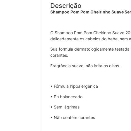
Descrição
Shampoo Pom Pom Cheirinho Suave Se
O Shampoo Pom Pom Cheirinho Suave 200m
delicadamente os cabelos do bebe, sem ag
Sua formula dermatologicamente testada
corantes.
Fragrância suave, não irrita os olhos.
• Fórmula hipoalergênica
• Ph balanceado
• Sem lágrimas
• Não contém corantes