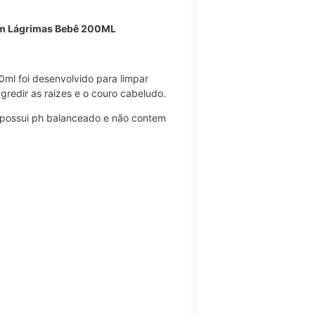
m Lágrimas Bebê 200ML
l foi desenvolvido para limpar
redir as raizes e o couro cabeludo.
 possui ph balanceado e não contem