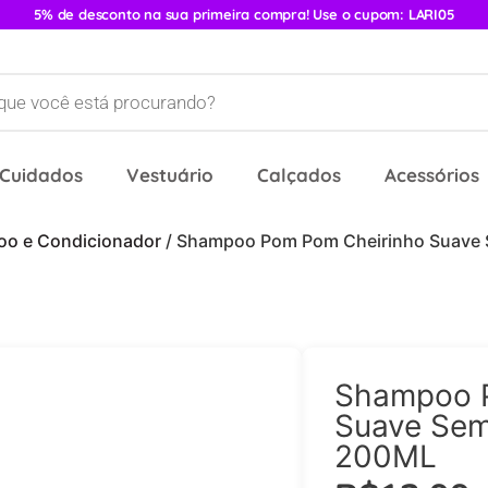
5% de desconto na sua primeira compra! Use o cupom: LARI05
 Cuidados
Vestuário
Calçados
Acessórios
o e Condicionador
/ Shampoo Pom Pom Cheirinho Suave
Shampoo 
Suave Sem
200ML