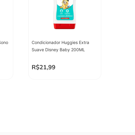
Sono
Condicionador Huggies Extra
Suave Disney Baby 200ML
R$
21,99