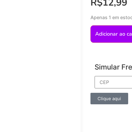
R$
12,99
Apenas 1 em esto
Adicionar ao ca
Simular Fr
Clique aqui