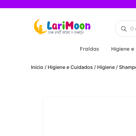
Fraldas
Higiene e
Início
/
Higiene e Cuidados
/
Higiene
/
Shampo