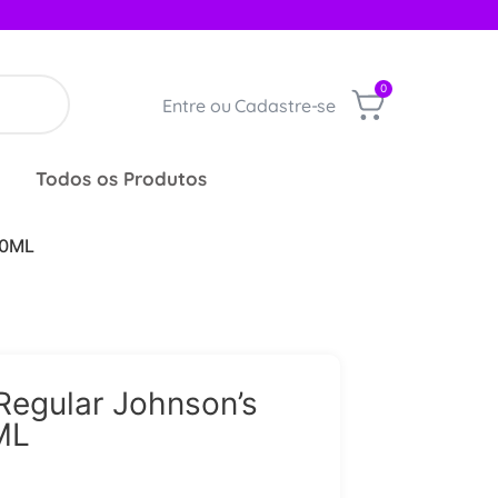
0
Entre ou Cadastre-se
Todos os Produtos
00ML
egular Johnson’s
ML