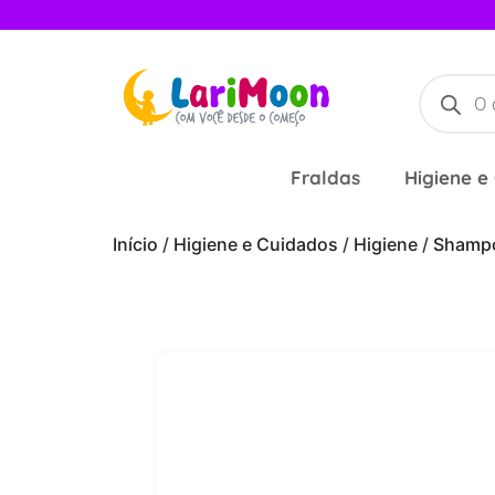
Fraldas
Higiene e
Início
/
Higiene e Cuidados
/
Higiene
/
Shampo