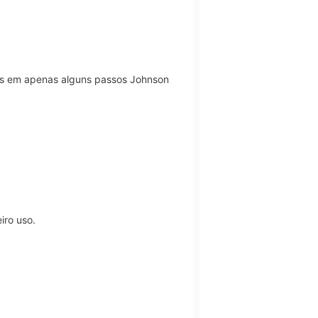
eis em apenas alguns passos Johnson
iro uso.