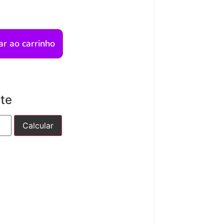
ar ao carrinho
ete
Calcular