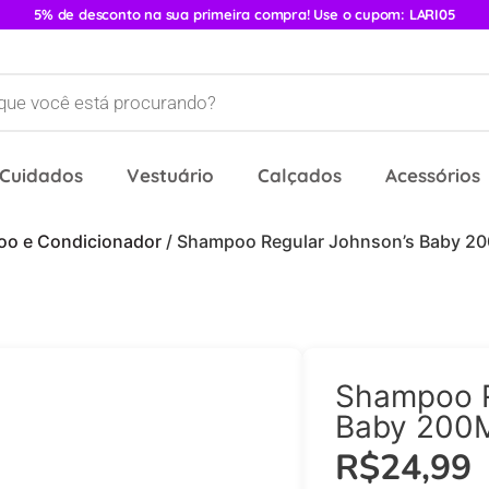
5% de desconto na sua primeira compra! Use o cupom: LARI05
 Cuidados
Vestuário
Calçados
Acessórios
o e Condicionador
/ Shampoo Regular Johnson’s Baby 2
Shampoo R
Baby 200
R$
24,99