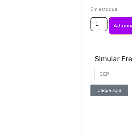
Em estoque
Adicion
Simular Fr
Clique aqui