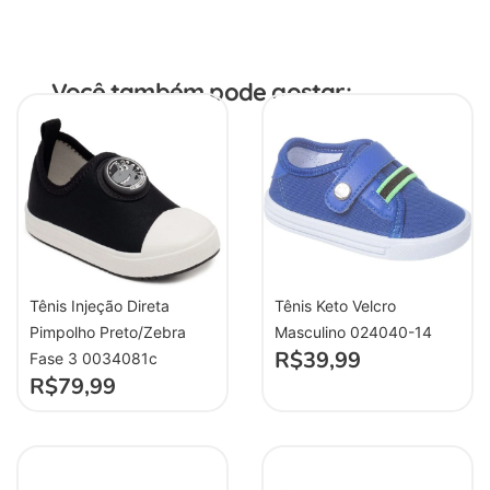
Você também pode gostar:
Tênis Injeção Direta
Tênis Keto Velcro
Pimpolho Preto/Zebra
Masculino 024040-14
R$
39,99
Fase 3 0034081c
R$
79,99