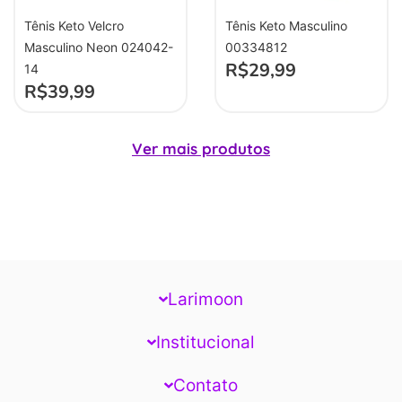
Tênis Keto Velcro
Tênis Keto Masculino
Masculino Neon 024042-
00334812
R$
29,99
14
R$
39,99
Ver mais produtos
Larimoon
Institucional
Contato