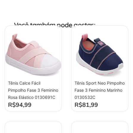
Você também pode gostar:
Tênis Calce Fácil
Tênis Sport Neo Pimpolho
Pimpolho Fase 3 Feminino
Fase 3 Feminino Marinho
Rosa Elástico 0130691C
0130532C
R$
94,99
R$
81,99