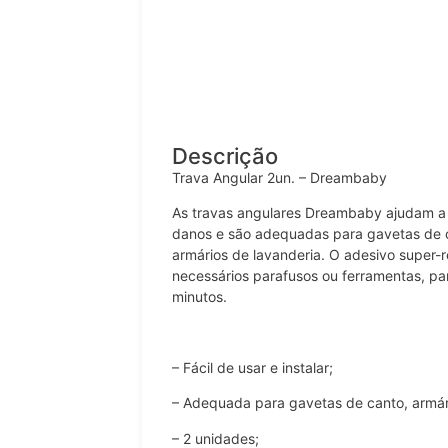
Descrição
Trava Angular 2un. – Dreambaby
As travas angulares Dreambaby ajudam a 
danos e são adequadas para gavetas de c
armários de lavanderia. O adesivo super-r
necessários parafusos ou ferramentas, pa
minutos.
– Fácil de usar e instalar;
– Adequada para gavetas de canto, armár
– 2 unidades;