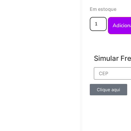
Em estoque
Adicion
Simular Fr
Clique aqui