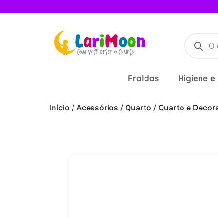
Fraldas
Higiene e
Início
/
Acessórios
/
Quarto
/
Quarto e Decor