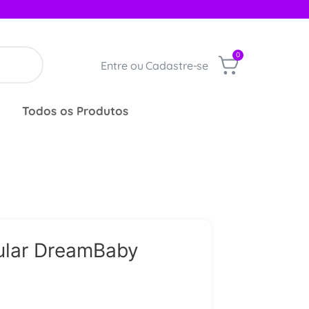
0
Entre ou Cadastre-se
Todos os Produtos
ular DreamBaby