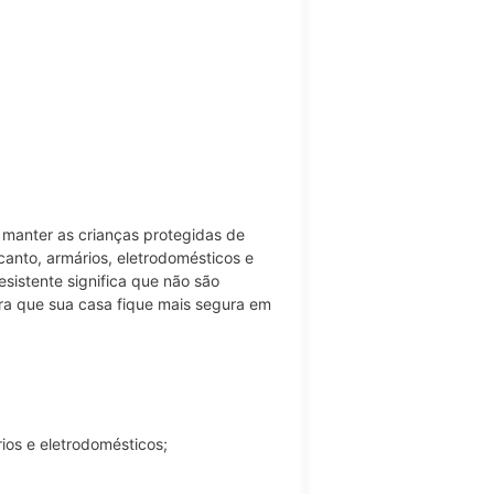
manter as crianças protegidas de
anto, armários, eletrodomésticos e
esistente significa que não são
ra que sua casa fique mais segura em
ios e eletrodomésticos;