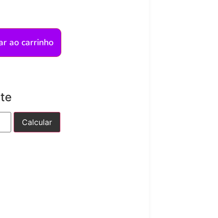
ar ao carrinho
ete
Calcular