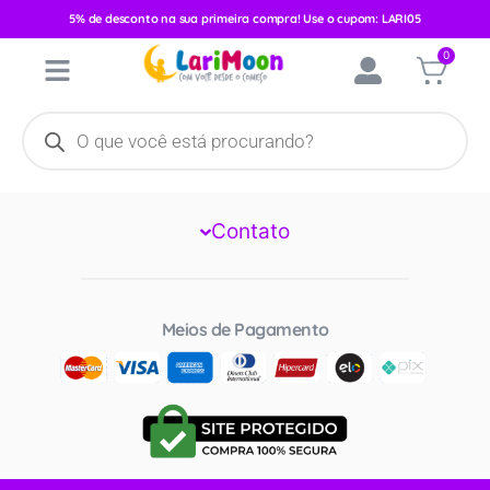
Categoria:
News
5% de desconto na sua primeira compra! Use o cupom: LARI05
0
Larimoon
Institucional
Contato
Meios de Pagamento